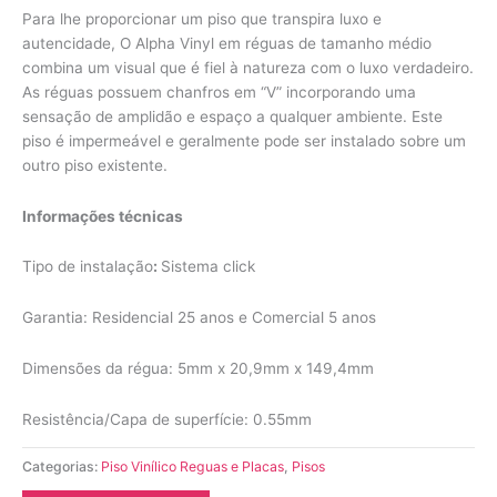
Para lhe proporcionar um piso que transpira luxo e
autencidade, O Alpha Vinyl em réguas de tamanho médio
combina um visual que é fiel à natureza com o luxo verdadeiro.
As réguas possuem chanfros em “V” incorporando uma
sensação de amplidão e espaço a qualquer ambiente. Este
piso é impermeável e geralmente pode ser instalado sobre um
outro piso existente.
Informações técnicas
Tipo de instalação
:
Sistema click
Garantia: Residencial 25 anos e Comercial 5 anos
Dimensões da régua: 5mm x 20,9mm x 149,4mm
Resistência/Capa de superfície: 0.55mm
Categorias:
Piso Vinílico Reguas e Placas
,
Pisos