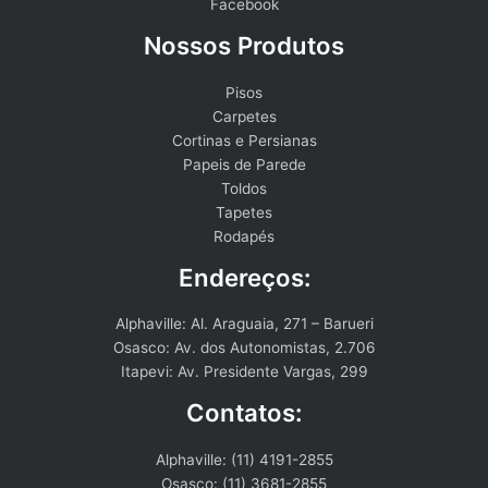
Facebook
Nossos Produtos
Pisos
Carpetes
Cortinas e Persianas
Papeis de Parede
Toldos
Tapetes
Rodapés
Endereços:
Alphaville: Al. Araguaia, 271 – Barueri
Osasco: Av. dos Autonomistas, 2.706
Itapevi: Av. Presidente Vargas, 299
Contatos:
Alphaville: (11) 4191-2855
Osasco: (11) 3681-2855