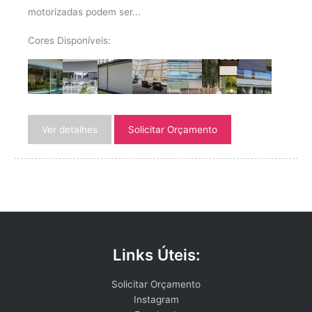
motorizadas podem ser...
Cores Disponíveis:
Ver detalhes
Solicitar Orçamento
Links Úteis:
Solicitar Orçamento
Instagram