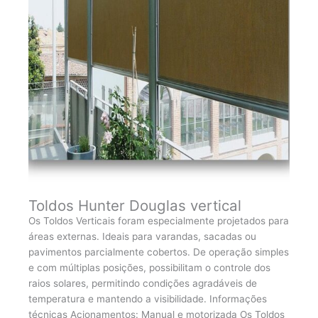
Toldos Hunter Douglas vertical
Os Toldos Verticais foram especialmente projetados para
áreas externas. Ideais para varandas, sacadas ou
pavimentos parcialmente cobertos. De operação simples
e com múltiplas posições, possibilitam o controle dos
raios solares, permitindo condições agradáveis de
temperatura e mantendo a visibilidade. Informações
técnicas Acionamentos: Manual e motorizada Os Toldos