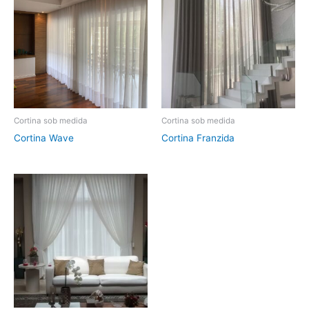
Cortina sob medida
Cortina sob medida
Cortina Wave
Cortina Franzida