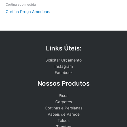
Cortina sob medida
Cortina Prega Americana
Links Úteis:
Solicitar Orçamento
Instagram
Facebook
Nossos Produtos
Pisos
Carpetes
Cortinas e Persianas
Papeis de Parede
Toldos
Tapetes