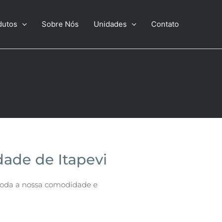
dutos
Sobre Nós
Unidades
Contato
ade de Itapevi
toda a nossa comodidade e