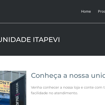
Home
Pro
UNIDADE ITAPEVI
Conheça a nossa unid
Venha conhecer a nossa loja e conte com 
facilidade no atendimento.