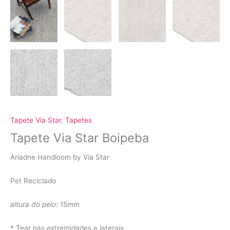
Tapete Via Star
,
Tapetes
Tapete Via Star Boipeba
Ariadne Handloom by Via Star
Pet Reciclado
altura do pelo:
15mm
* Tear nas extremidades e laterais