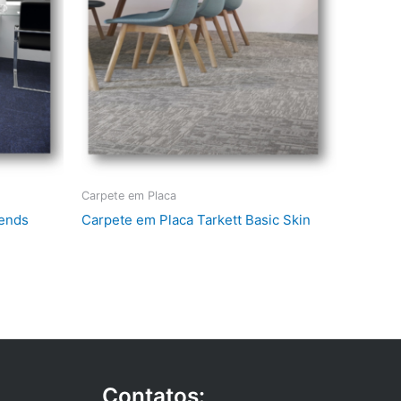
Carpete em Placa
rends
Carpete em Placa Tarkett Basic Skin
Contatos: