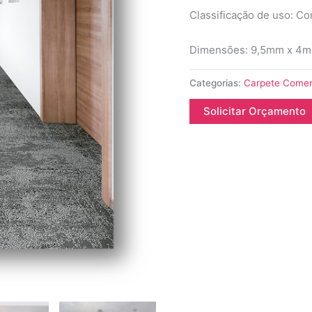
Classificação de uso: C
Dimensões: 9,5mm x 4m
Categorias:
Carpete Comerc
Solicitar Orçamento