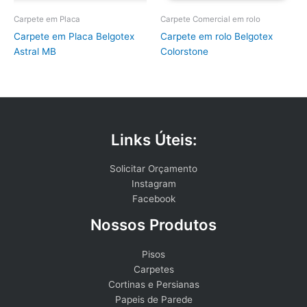
Carpete em Placa
Carpete Comercial em rolo
Carpete em Placa Belgotex
Carpete em rolo Belgotex
Astral MB
Colorstone
Links Úteis:
Solicitar Orçamento
Instagram
Facebook
Nossos Produtos
Pisos
Carpetes
Cortinas e Persianas
Papeis de Parede