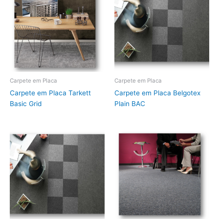
Carpete em Placa
Carpete em Placa
Carpete em Placa Tarkett
Carpete em Placa Belgotex
Basic Grid
Plain BAC