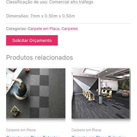
Classificação de uso: Comercial alto tráfego
Dimensões: 7mm x 0.50m x 0.50m
Categorias:
Carpete em Placa
,
Carpetes
Solicitar Orçamento
Produtos relacionados
Carpete em Placa
Carpete em Placa