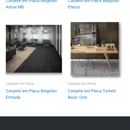
Carpete em Placa Belgotex
Carpete em Placa Belgotex
Astral MB
Efecto
Carpete em Placa
Carpete em Placa
Carpete em Placa Belgotex
Carpete em Placa Tarkett
Entrada
Basic Grid