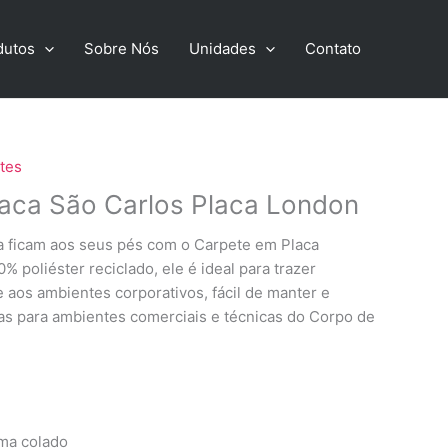
dutos
Sobre Nós
Unidades
Contato
tes
aca São Carlos Placa London
ia ficam aos seus pés com o Carpete em Placa
 poliéster reciclado, ele é ideal para trazer
e aos ambientes corporativos, fácil de manter e
as para ambientes comerciais e técnicas do Corpo de
ma colado