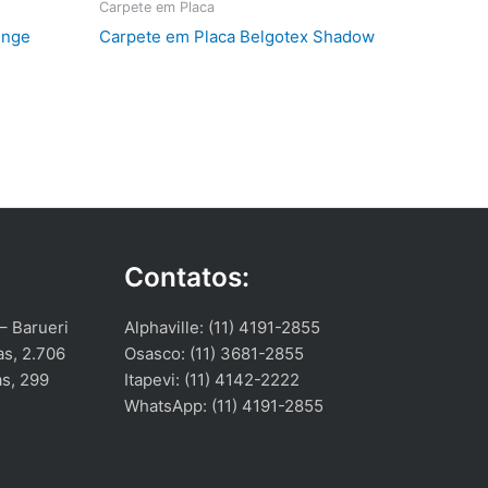
Carpete em Placa
inge
Carpete em Placa Belgotex Shadow
Contatos:
 – Barueri
Alphaville: (11) 4191-2855
as, 2.706
Osasco: (11) 3681-2855
as, 299
Itapevi: (11) 4142-2222
WhatsApp: (11) 4191-2855