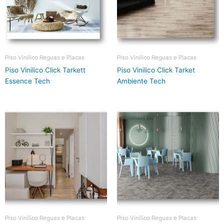
Piso Vinílico Reguas e Placas
Piso Vinílico Reguas e Placas
Piso Vinilico Click Tarkett
Piso Vinilico Click Tarket
Essence Tech
Ambiente Tech
Piso Vinílico Reguas e Placas
Piso Vinílico Reguas e Placas