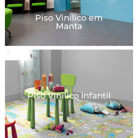
Piso Vinilico em
Manta
Piso Vinilico Infantil