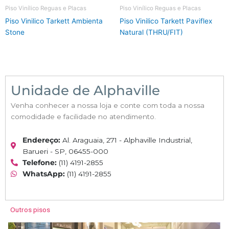
Piso Vinílico Reguas e Placas
Piso Vinílico Reguas e Placas
Piso Vinilico Tarkett Ambienta
Piso Vinilico Tarkett Paviflex
Stone
Natural (THRU/FIT)
Unidade de Alphaville
Venha conhecer a nossa loja e conte com toda a nossa
comodidade e facilidade no atendimento.
Endereço:
Al. Araguaia, 271 - Alphaville Industrial,
Barueri - SP, 06455-000
Telefone:
(11) 4191-2855
WhatsApp:
(11) 4191-2855
Outros pisos