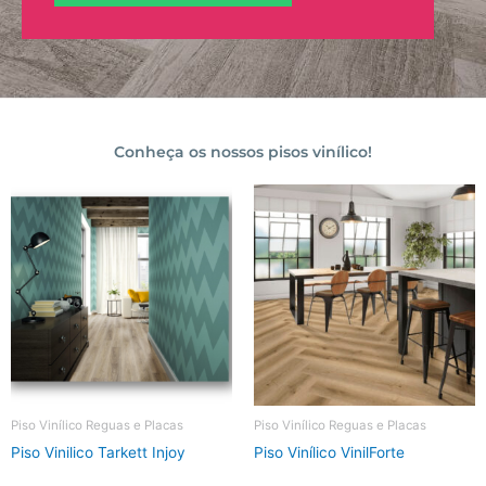
Conheça os nossos pisos vinílico!
Piso Vinílico Reguas e Placas
Piso Vinílico Reguas e Placas
Piso Vinilico Tarkett Injoy
Piso Vinílico VinilForte