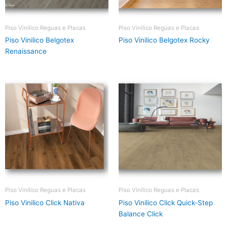
Piso Vinílico Reguas e Placas
Piso Vinílico Reguas e Placas
Piso Vinilico Belgotex
Piso Vinilico Belgotex Rocky
Renaissance
Piso Vinílico Reguas e Placas
Piso Vinílico Reguas e Placas
Piso Vinilico Click Nativa
Piso Vinilico Click Quick-Step
Balance Click