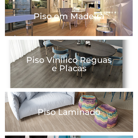
Piso em Madeira
Piso Vinílico Reguas
e Placas
Piso Laminado