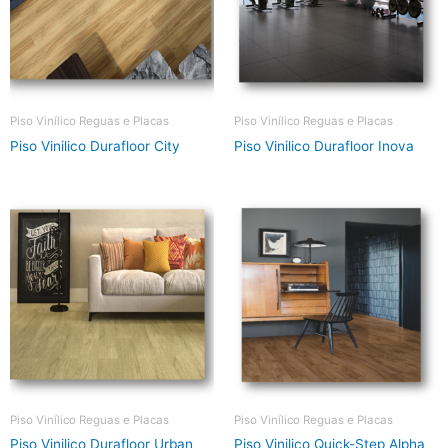
Piso Vinílico Reguas e Placas
Piso Vinílico Reguas e Placas
Piso Vinilico Durafloor City
Piso Vinilico Durafloor Inova
Piso Vinílico Reguas e Placas
Piso Vinílico Reguas e Placas
Piso Vinilico Durafloor Urban
Piso Vinilico Quick-Step Alpha