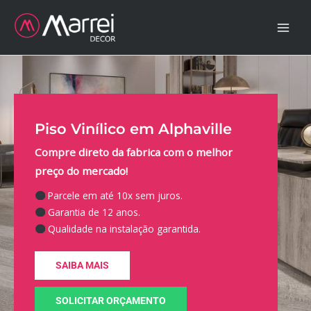
Ir
para
o
conteúdo
Piso Vinílico em Alphaville
Compre direto da fabrica com o melhor
preço do mercado!
Parcele em até 10x sem juros.
Garantia de 12 anos.
Qualidade na instalação garantida.
SAIBA MAIS
SOLICITAR ORÇAMENTO