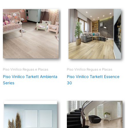
Piso Vinílico Reguas e Placas
Piso Vinílico Reguas e Placas
Piso Vinilico Tarkett Ambienta
Piso Vinilico Tarkett Essence
Series
30