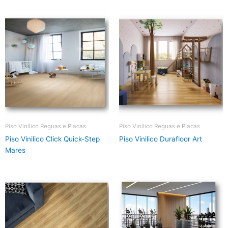
Piso Vinílico Reguas e Placas
Piso Vinílico Reguas e Placas
Piso Vinilico Click Quick-Step
Piso Vinilico Durafloor Art
Mares