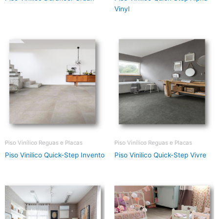
Vinyl
Piso Vinílico Reguas e Placas
Piso Vinílico Reguas e Placas
Piso Vinilico Quick-Step Invento
Piso Vinilico Quick-Step Vivre