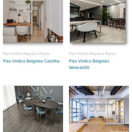
Piso Vinílico Reguas e Placas
Piso Vinílico Reguas e Placas
Piso Vinilico Belgotex Castilha
Piso Vinilico Belgotex
Mineral/60