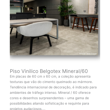
Piso Vinilico Belgotex Mineral/60
Em placas de 60 cm x 60 cm, a coleção apresenta
texturas que vão do cimento queimado ao mármore.
Tendência internacional de decoração, é indicado para
ambientes de tráfego intenso. Mineral / 60 oferece
cores e desenhos surpreendentes – uma gama de
possibilidades aliando sofisticação e requinte para
projetos audaciosos....