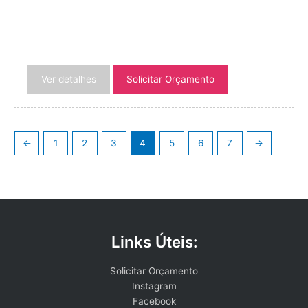
Ver detalhes
Solicitar Orçamento
←
1
2
3
4
5
6
7
→
Links Úteis:
Solicitar Orçamento
Instagram
Facebook