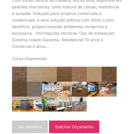
Com visual natural da madeira, Rocky está disponí­vel em
padrões marcantes. Uma mistura de classe, resistência
e ousadia. Indicado para projetos comerciais e
residenciais, é uma solução prática com ótimo custo-
benefí­cio, proporcionando ambientes modernos e
exclusivos. Informações técnicas Tipo de instalação:
Sistema colado Garantia: Residencial 10 anos e
Comercial 5 anos...
Cores Disponíveis:
Ver detalhes
Solicitar Orçamento