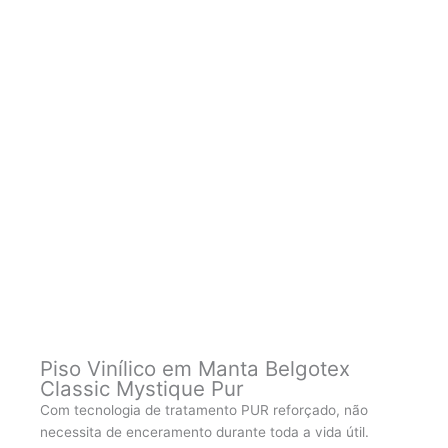
Piso Vinílico em Manta Belgotex
Classic Mystique Pur
Com tecnologia de tratamento PUR reforçado, não
necessita de enceramento durante toda a vida útil.